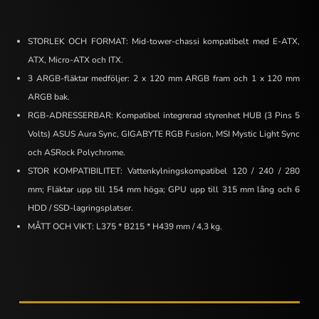
STORLEK OCH FORMAT: Mid-tower-chassi kompatibelt med E-ATX,
ATX, Micro-ATX och ITX.
3 ARGB-fläktar medföljer: 2 x 120 mm ARGB fram och 1 x 120 mm
ARGB bak.
RGB-ADRESSERBAR: Kompatibel integrerad styrenhet HUB (3 Pins 5
Volts) ASUS Aura Sync, GIGABYTE RGB Fusion, MSI Mystic Light Sync
och ASRock Polychrome.
STOR KOMPATIBILITET: Vattenkylningskompatibel 120 / 240 / 280
mm; Fläktar upp till 154 mm höga; GPU upp till 315 mm lång och 6
HDD / SSD-lagringsplatser.
MÅTT OCH VIKT: L375 * B215 * H439 mm / 4,3 kg.