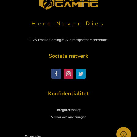
Hero Never Dies
2025 Empire Gaming®. Alla rättigheter reserverade.
Sociala nätverk
Polski
Nederlands
Italiano
Konfidentialitet
Español
Deutsch
Integritetspolicy
English
Villkor och anvisningar
Français
Svenska