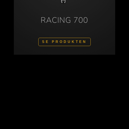
RACING 700
SE PRODUKTEN