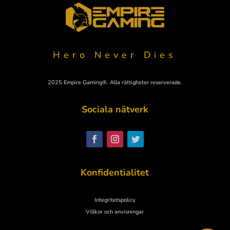
Hero Never Dies
2025 Empire Gaming®. Alla rättigheter reserverade.
Sociala nätverk
Polski
Nederlands
Italiano
Konfidentialitet
Español
Deutsch
Integritetspolicy
English
Villkor och anvisningar
Français