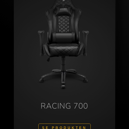
RACING 700
SE PRODUKTEN