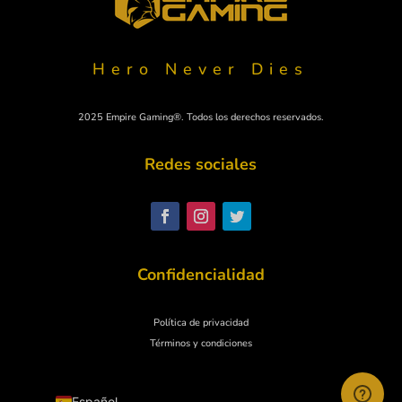
Hero Never Dies
2025 Empire Gaming®. Todos los derechos reservados.
Redes sociales
Polski
Svenska
Nederlands
Confidencialidad
Italiano
Deutsch
Política de privacidad
English
Términos y condiciones
Français
Español