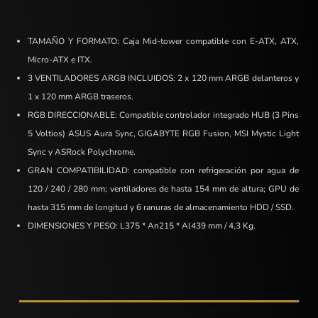
TAMAÑO Y FORMATO: Caja Mid-tower compatible con E-ATX, ATX,
Micro-ATX e ITX.
3 VENTILADORES ARGB INCLUIDOS: 2 x 120 mm ARGB delanteros y
1 x 120 mm ARGB traseros.
RGB DIRECCIONABLE: Compatible controlador integrado HUB (3 Pins
5 Voltios) ASUS Aura Sync, GIGABYTE RGB Fusion, MSI Mystic Light
Sync y ASRock Polychrome.
GRAN COMPATIBILIDAD: compatible con refrigeración por agua de
120 / 240 / 280 mm; ventiladores de hasta 154 mm de altura; GPU de
hasta 315 mm de longitud y 6 ranuras de almacenamiento HDD / SSD.
DIMENSIONES Y PESO: L375 * An215 * Al439 mm / 4,3 Kg.