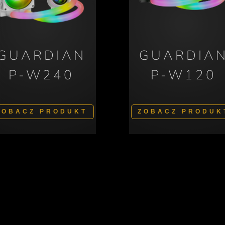
GUARDIAN
GUARDIA
P-W240
P-W120
ZOBACZ PRODUKT
ZOBACZ PRODUK