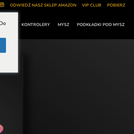
ODWIEDŹ NASZ SKLEP AMAZON
VIP CLUB
POBIERZ
 Do
NIE
KONTROLERY
MYSZ
PODKŁADKI POD MYSZ
e