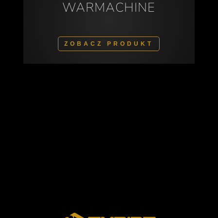
WARMACHINE
ZOBACZ PRODUKT