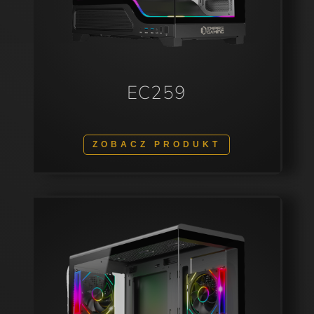
EC259
ZOBACZ PRODUKT