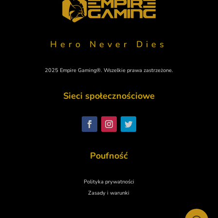
Hero Never Dies
2025 Empire Gaming®. Wszelkie prawa zastrzeżone.
Sieci społecznościowe
Svenska
Nederlands
Italiano
Poufność
Español
Deutsch
Polityka prywatności
English
Zasady i warunki
Français