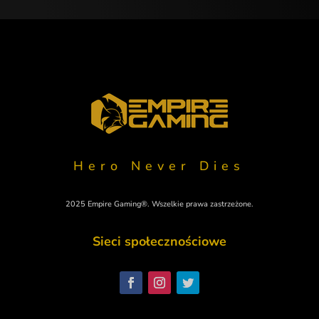
Hero Never Dies
2025 Empire Gaming®. Wszelkie prawa zastrzeżone.
Sieci społecznościowe
Svenska
Nederlands
Italiano