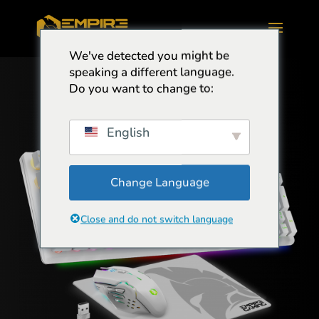
We've detected you might be
speaking a different language.
Do you want to change to:
English
Change Language
Close and do not switch language