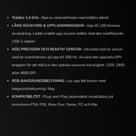
Trådlös 2,4 GHz :
Njut av rörelsefriheten med trådlös teknik
LÅNG RÄCKVIDD & UPPLADDNINGSBAR :
Upp till 100 timmars
användning. Ladda snabbt upp musens batteri med den medföljande
USB-C-kabeln
HÖG PRECISION OCH REAKTIV SENSOR :
Utrustad med en sensor
med en svarsfrekvens på upp till 500 Hz. Använd den speciella DPI-
knappen för att ställa in den optiska sensorns känslighet: 1200, 2400
eller 4800 DPI.
RGB-BAKGRUNDSBELYSNING :
Lys upp ditt kontor med
bakgrundsbelysning i färg
KOMPATIBILITET :
Plug-and-Play (automatisk installation) på
konsolerna PS4, PS5, Xbox One / Series, PC och Mac