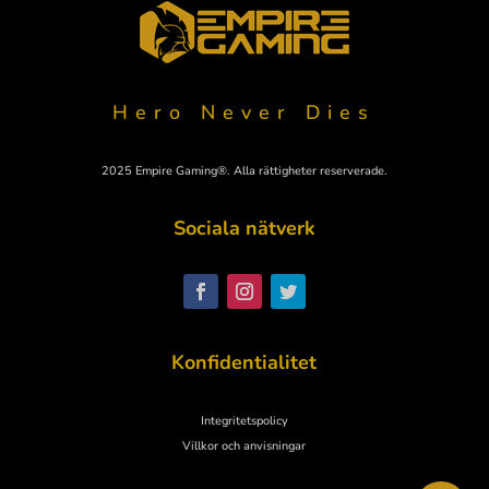
Hero Never Dies
2025 Empire Gaming®. Alla rättigheter reserverade.
Sociala nätverk
Polski
Nederlands
Italiano
Konfidentialitet
Español
Deutsch
Integritetspolicy
English
Villkor och anvisningar
Français