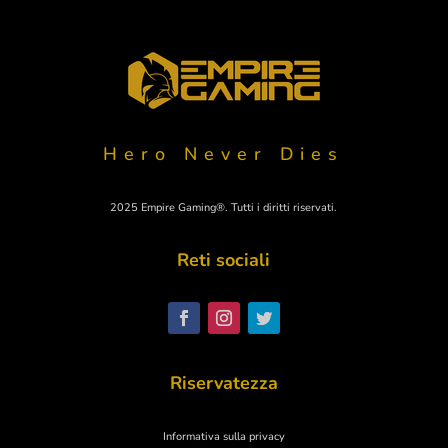
Hero Never Dies
2025 Empire Gaming®. Tutti i diritti riservati.
Reti sociali
Polski
Svenska
Nederlands
Riservatezza
Español
Deutsch
Informativa sulla privacy