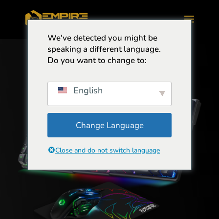
We've detected you might be
speaking a different language.
Do you want to change to:
English
Change Language
Close and do not switch language