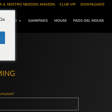
TA IL NOSTRO NEGOZIO AMAZON
CLUB VIP
DOWNLOADS
 Do
DAMENTO
GAMEPADS
MOUSE
PADS DEL MOUSE
e
AMING
 Amazon!