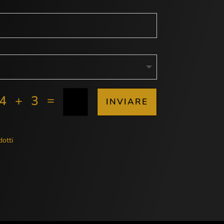
=
4 + 3
INVIARE
dotti