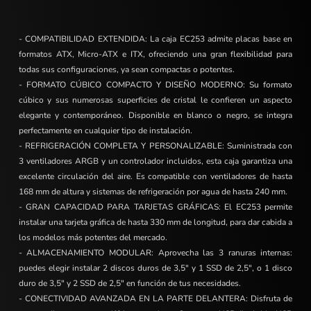
- COMPATIBILIDAD EXTENDIDA: La caja EC253 admite placas base en
formatos ATX, Micro-ATX e ITX, ofreciendo una gran flexibilidad para
todas sus configuraciones, ya sean compactas o potentes.
- FORMATO CÚBICO COMPACTO Y DISEÑO MODERNO: Su formato
cúbico y sus numerosas superficies de cristal le confieren un aspecto
elegante y contemporáneo. Disponible en blanco o negro, se integra
perfectamente en cualquier tipo de instalación.
- REFRIGERACIÓN COMPLETA Y PERSONALIZABLE: Suministrada con
3 ventiladores ARGB y un controlador incluidos, esta caja garantiza una
excelente circulación del aire. Es compatible con ventiladores de hasta
168 mm de altura y sistemas de refrigeración por agua de hasta 240 mm.
- GRAN CAPACIDAD PARA TARJETAS GRÁFICAS: El EC253 permite
instalar una tarjeta gráfica de hasta 330 mm de longitud, para dar cabida a
los modelos más potentes del mercado.
- ALMACENAMIENTO MODULAR: Aprovecha las 3 ranuras internas:
puedes elegir instalar 2 discos duros de 3,5″ y 1 SSD de 2,5″, o 1 disco
duro de 3,5″ y 2 SSD de 2,5″ en función de tus necesidades.
- CONECTIVIDAD AVANZADA EN LA PARTE DELANTERA: Disfruta de