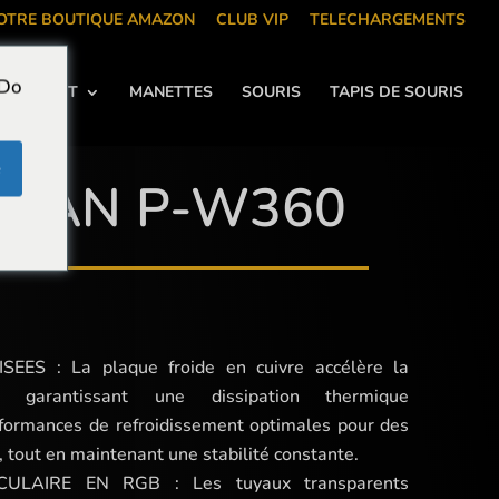
NOTRE BOUTIQUE AMAZON
CLUB VIP
TELECHARGEMENTS
 Do
DISSEMENT
MANETTES
SOURIS
TAPIS DE SOURIS
e
DIAN P-W360
ES : La plaque froide en cuivre accélère la
e, garantissant une dissipation thermique
rformances de refroidissement optimales pour des
, tout en maintenant une stabilité constante.
ULAIRE EN RGB : Les tuyaux transparents