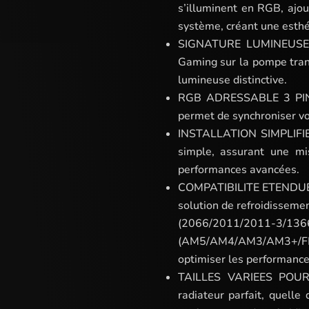
s’illuminent en RGB, ajo
système, créant une esthé
SIGNATURE LUMINEUSE 
Gaming sur la pompe tran
lumineuse distinctive.
RGB ADRESSABLE 3 PINS
permet de synchroniser vo
INSTALLATION SIMPLIFIEE 
simple, assurant une mi
performances avancées.
COMPATIBILITE ETENDUE : 
solution de refroidissemen
(2066/2011/2011-3/136
(AM5/AM4/AM3/AM3+/FM2+/
optimiser les performance
TAILLES VARIEES POUR
radiateur parfait, quelle 