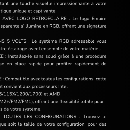
utant une touche visuelle impressionnante à votre
tique unique et captivante.
AVEC LOGO RETROECLAIRE : Le logo Empire
sparente s’illumine en RGB, offrant une signature
 5 VOLTS : Le système RGB adressable vous
tre éclairage avec l’ensemble de votre matériel.
: Installez-le sans souci grâce à une procédure
se en place rapide pour profiter rapidement de
Compatible avec toutes les configurations, cette
t convient aux processeurs Intel
6/115X/1200/1700) et AMD
FM2/FM1), offrant une flexibilité totale pour
s de votre système.
 TOUTES LES CONFIGURATIONS : Trouvez le
que soit la taille de votre configuration, pour des