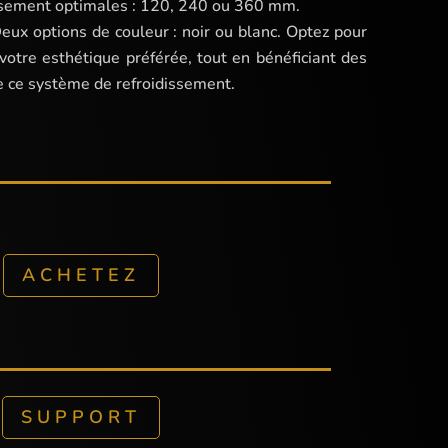
ssement optimales : 120, 240 ou 360 mm.
 options de couleur : noir ou blanc. Optez pour
 votre esthétique préférée, tout en bénéficiant des
 ce système de refroidissement.
ACHETEZ
SUPPORT