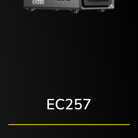
EC257