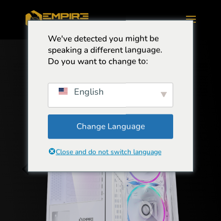
We've detected you might be
speaking a different language.
Do you want to change to:
English
Change Language
Close and do not switch language