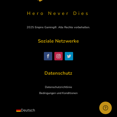
Hero Never Dies
2025 Empire Gaming®. Alle Rechte vorbehalten.
Soziale Netzwerke
Polski
Svenska
Nederlands
Datenschutz
Italiano
Español
Datenschutzrichtlinie
English
Bedingungen und Konditionen
Français
Deutsch