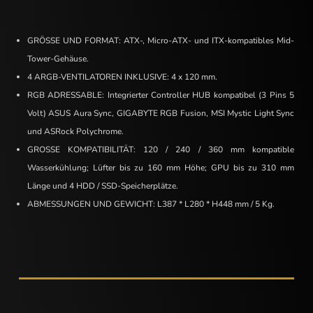
GRÖSSE UND FORMAT: ATX-, Micro-ATX- und ITX-kompatibles Mid-
Tower-Gehäuse.
4 ARGB-VENTILATOREN INKLUSIVE: 4 x 120 mm.
RGB ADRESSABLE: Integrierter Controller HUB kompatibel (3 Pins 5
Volt) ASUS Aura Sync, GIGABYTE RGB Fusion, MSI Mystic Light Sync
und ASRock Polychrome.
GROSSE KOMPATIBILITÄT: 120 / 240 / 360 mm kompatible
Wasserkühlung; Lüfter bis zu 160 mm Höhe; GPU bis zu 310 mm
Länge und 4 HDD / SSD-Speicherplätze.
ABMESSUNGEN UND GEWICHT: L387 * L280 * H448 mm / 5 Kg.