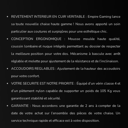
REVETEMENT INTERIEUR EN CUIR VERITABLE : Empire Gaming lance
sa toute nouvelle chaise haute gamme ! Nous avons apporté un soin
particulier aux coutures et surpiqûres pour une esthétique chic.
CONCEPTION ERGONOMIQUE : Mousse moulée haute qualité,
coussin lombaire et nuque intégrés permettant au dossier de respecter
la meilleure position pour votre dos. Mécanisme à bascule avec arrêt
réglable et molette pour ajustement de la résistance et de l’inclinaison.
ACCOUDOIRS REGLABLES : Ajustement de la hauteur des accoudoirs
pour votre confort.
VOTRE SECURITE EST NOTRE PRIORITE : Équipé d’un vérin classe 4 et
d’un piètement nylon capable de supporter un poids de 105 Kg vous
garantissant stabilité et sécurité.
GARANTIE : Nous accordons une garantie de 2 ans à compter de la
date de votre achat sur l’ensemble des pièces de votre chaise. Un
service technique rapide et efficace est à votre disposition.